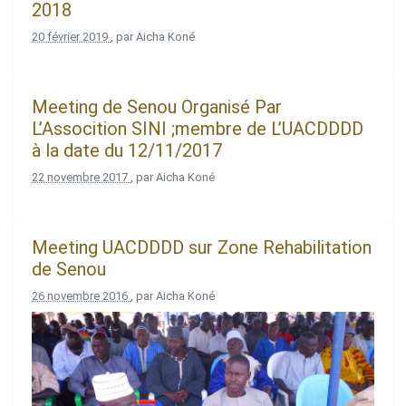
2018
20 février 2019
, par Aicha Koné
Meeting de Senou Organisé Par
L’Assocition SINI ;membre de L’UACDDDD
à la date du 12/11/2017
22 novembre 2017
, par Aicha Koné
Meeting UACDDDD sur Zone Rehabilitation
de Senou
26 novembre 2016
, par Aicha Koné