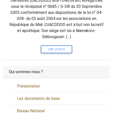
Démuni.es (UACDDDD) dite l’UNION est enregistrée
sous le récépissé n° 0685 / G-DB du 30 Septembre
2005 conformément aux dispositions de la loi n° 04-
038- du 05 août 2004 sur les associations en
République du Mali. L’UACDDDD est à but non lucratif
et apolitique. Son siège est sis à Niamakoro-
Siébougouni- (…)
LIRE LA SUITE
Qui sommes nous ?
Présentation
Les documents de base
Bureau National